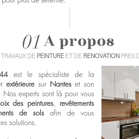
01
A propos
 TRAVAUX DE
PEINTURE
ET DE
RENOVATION
PRES 
 44
est le spécialiste de la
t
extérieure
sur
Nantes
et son
 Nos experts sont là pour vous
oix des peintures
,
revêtements
ments de sols
afin de vous
es solutions.