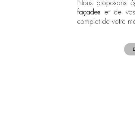
Nous proposons é
façades
et de v
complet de votre m