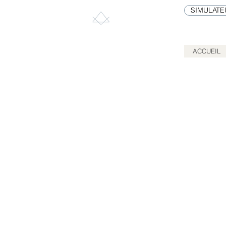
SIMULATE
ALLIANCE
44
PEINTURE
ACCUEIL