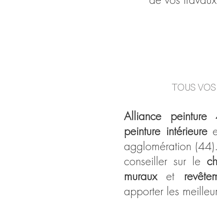
TOUS VOS
Alliance peinture
peinture intérieure
e
agglomération (44).
conseiller sur le
ch
muraux
et
revête
apporter les meilleur